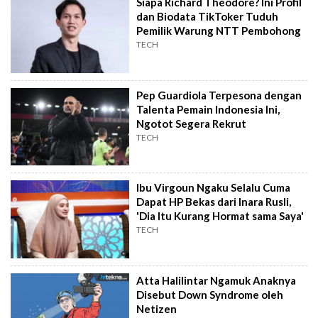
Siapa Richard Theodore? Ini Profil
dan Biodata TikToker Tuduh
Pemilik Warung NTT Pembohong
TECH
Pep Guardiola Terpesona dengan
Talenta Pemain Indonesia Ini,
Ngotot Segera Rekrut
TECH
Ibu Virgoun Ngaku Selalu Cuma
Dapat HP Bekas dari Inara Rusli,
'Dia Itu Kurang Hormat sama Saya'
TECH
Atta Halilintar Ngamuk Anaknya
Disebut Down Syndrome oleh
Netizen