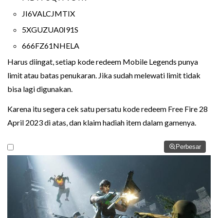
JI6VALCJMTIX
5XGUZUA0I91S
666FZ61NHELA
Harus diingat, setiap kode redeem Mobile Legends punya
limit atau batas penukaran. Jika sudah melewati limit tidak
bisa lagi digunakan.
Karena itu segera cek satu persatu kode redeem Free Fire 28
April 2023 di atas, dan klaim hadiah item dalam gamenya.
Perbesar