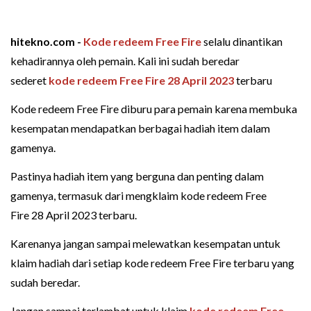
hitekno.com -
Kode redeem Free Fire
selalu dinantikan
kehadirannya oleh pemain. Kali ini sudah beredar
sederet
kode redeem
Free Fire
28 April 2023
terbaru
Kode redeem Free Fire diburu para pemain karena membuka
kesempatan mendapatkan berbagai hadiah item dalam
gamenya.
Pastinya hadiah item yang berguna dan penting dalam
gamenya, termasuk dari mengklaim kode redeem Free
Fire 28 April 2023 terbaru.
Karenanya jangan sampai melewatkan kesempatan untuk
klaim hadiah dari setiap kode redeem Free Fire terbaru yang
sudah beredar.
Jangan sampai terlambat untuk klaim
kode redeem Free