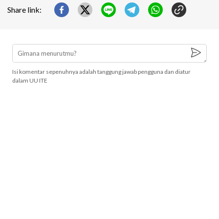
Share link:
Isi komentar sepenuhnya adalah tanggung jawab pengguna dan diatur
dalam UU ITE