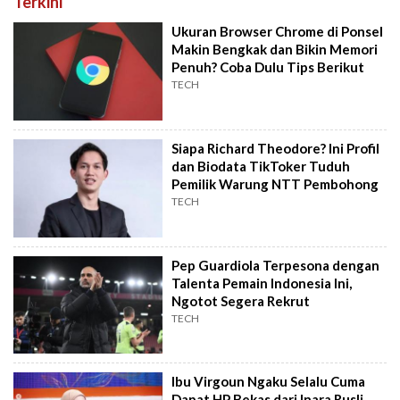
Terkini
Ukuran Browser Chrome di Ponsel
Makin Bengkak dan Bikin Memori
Penuh? Coba Dulu Tips Berikut
TECH
Siapa Richard Theodore? Ini Profil
dan Biodata TikToker Tuduh
Pemilik Warung NTT Pembohong
TECH
Pep Guardiola Terpesona dengan
Talenta Pemain Indonesia Ini,
Ngotot Segera Rekrut
TECH
Ibu Virgoun Ngaku Selalu Cuma
Dapat HP Bekas dari Inara Rusli,