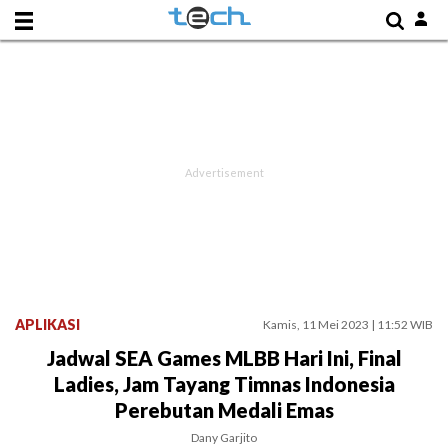
APLIKASI
Kamis, 11 Mei 2023 | 11:52 WIB
Jadwal SEA Games MLBB Hari Ini, Final
Ladies, Jam Tayang Timnas Indonesia
Perebutan Medali Emas
Dany Garjito