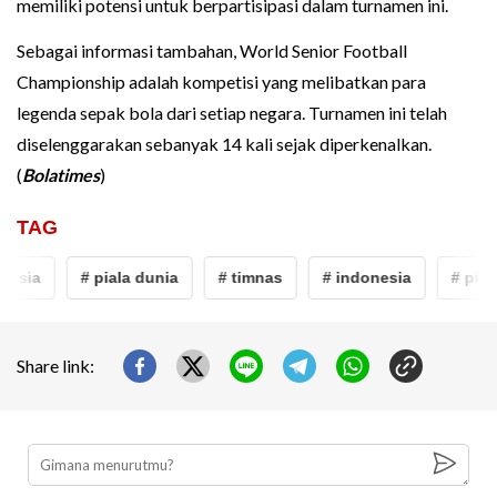
memiliki potensi untuk berpartisipasi dalam turnamen ini.
Sebagai informasi tambahan, World Senior Football
Championship adalah kompetisi yang melibatkan para
legenda sepak bola dari setiap negara. Turnamen ini telah
diselenggarakan sebanyak 14 kali sejak diperkenalkan.
(
Bolatimes
)
TAG
nesia
# piala dunia
# timnas
# indonesia
# pial
Share link: