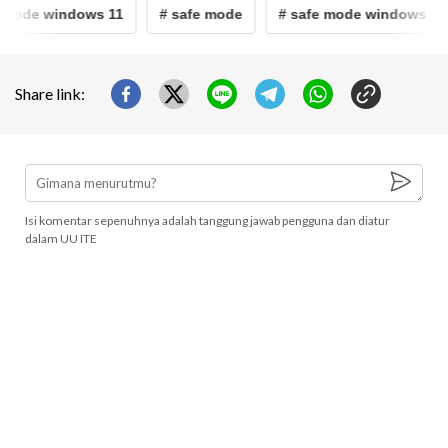
mode windows 11
# safe mode
# safe mode windows 11
Share link:
Isi komentar sepenuhnya adalah tanggung jawab pengguna dan diatur
dalam UU ITE