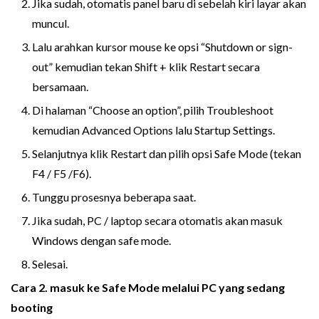
Jika sudah, otomatis panel baru di sebelah kiri layar akan
muncul.
Lalu arahkan kursor mouse ke opsi “Shutdown or sign-
out” kemudian tekan Shift + klik Restart secara
bersamaan.
Di halaman “Choose an option”, pilih Troubleshoot
kemudian Advanced Options lalu Startup Settings.
Selanjutnya klik Restart dan pilih opsi Safe Mode (tekan
F4 / F5 /F6).
Tunggu prosesnya beberapa saat.
Jika sudah, PC / laptop secara otomatis akan masuk
Windows dengan safe mode.
Selesai.
Cara 2. masuk ke Safe Mode melalui PC yang sedang
booting