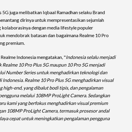
es 5G juga melibatkan Iqbaal Ramadhan selaku Brand
enantang dirinya untuk mempresentasikan sejumlah
g kolaborasinya dengan media lifestyle populer
tuk mendobrak batasan dan bagaimana Realme 10 Pro
ang premium.
Realme Indonesia mengatakan, "
Indonesia selalu menjadi
aik Realme 10 Pro Plus 5G maupun 10 Pro 5G menjadi
lui Number Series untuk menghadirkan teknologi dan
i Indonesia. Realme 10 Pro Plus 5G menghadirkan visual
g high-end, yang dibalut bodi tipis, dan pengalaman
 pengguna melalui 108MP ProLight Camera. Sedangkan
baru kami yang berfokus menghadirkan visual premium
engan 108MP ProLight Camera, termasuk prosesor andal
an daya cepat untuk meningkatkan pengalaman pengguna