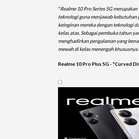
"
Realme 10 Pro Series 5G merupakan
teknologi guna menjawab kebutuhan 
keinginan mereka dengan teknologi dan
kelas atas. Sebagai pembuka tahun ya
menghadirkan pengalaman yang benar
mewah di kelas menengah khususnya 
Realme 10 Pro Plus 5G - "Curved Di