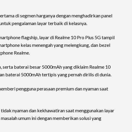
pertama di segmen harganya dengan menghadirkan panel
tuk pengalaman layar terbaik di kelasnya.
tphone flagship, layar di Realme 10 Pro Plus 5G tampil
 smartphone kelas menengah yang melengkung, dan bezel
rtphone Realme.
, serta baterai besar 5000mAh yang diklaim Realme 10
 baterai 5000mAh tertipis yang pernah dirilis di dunia.
a memberi pengguna perasaan premium dan nyaman saat
n tidak nyaman dan kekhawatiran saat menggunakan layar
 masalah umum ini dengan memberikan solusi yang