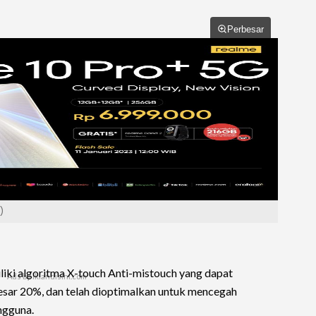
Perbesar
)
iki algoritma X-touch Anti-mistouch yang dapat
esar 20%, dan telah dioptimalkan untuk mencegah
ngguna.