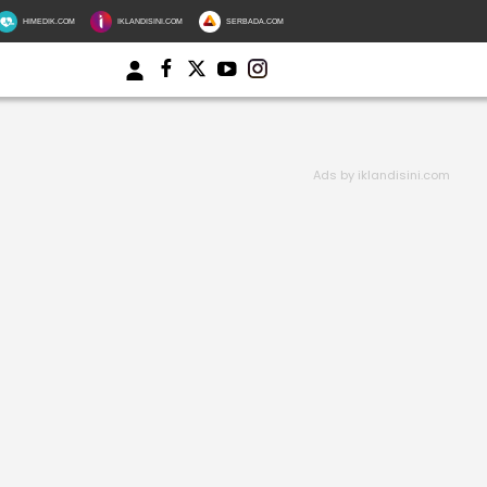
HIMEDIK.COM
IKLANDISINI.COM
SERBADA.COM