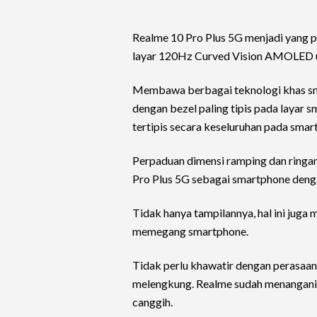
Realme 10 Pro Plus 5G menjadi yang 
layar 120Hz Curved Vision AMOLED un
Membawa berbagai teknologi khas smar
dengan bezel paling tipis pada layar
tertipis secara keseluruhan pada sma
Perpaduan dimensi ramping dan ringan
Pro Plus 5G sebagai smartphone dengan
Tidak hanya tampilannya, hal ini jug
memegang smartphone.
Tidak perlu khawatir dengan perasaa
melengkung. Realme sudah menangani
canggih.