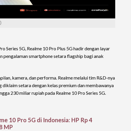
)
Pro Series 5G, Realme 10 Pro Plus 5G hadir dengan layar
 pengalaman smartphone setara flagship bagi anak
mpilan, kamera, dan performa. Realme melalui tim R&D-nya
ng diklaim setara dengan kelas premium dan membawanya
ngga 230 miliar rupiah pada Realme 10 Pro Series 5G.
lme 10 Pro 5G di Indonesia: HP Rp 4
08 MP