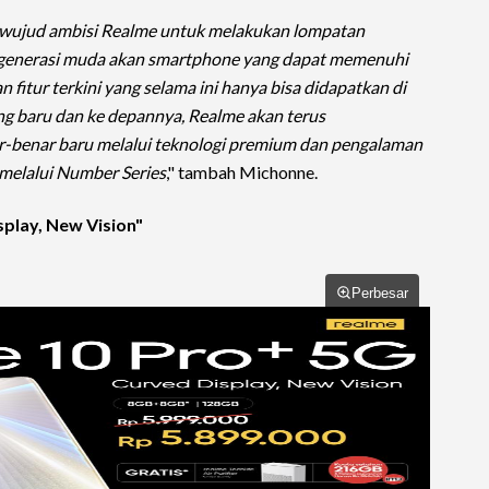
 wujud ambisi Realme untuk melakukan lompatan
generasi muda akan smartphone yang dapat memenuhi
 fitur terkini yang selama ini hanya bisa didapatkan di
ng baru dan ke depannya, Realme akan terus
-benar baru melalui teknologi premium dan pengalaman
melalui Number Series
," tambah Michonne.
splay, New Vision"
Perbesar