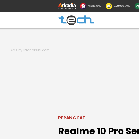
SUARA.COM
MATAMATA.COM
PERANGKAT
Realme 10 Pro Ser