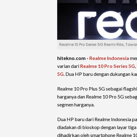
Realme 10 Pro Series 5G Resmi Rilis, Taw
hitekno.com -
Realme Indonesia
men
varian dari
Realme 10 Pro Series 5G
,
5G
. Dua HP baru dengan dukungan k
Realme 10 Pro Plus 5G sebagai flag
harganya dan Realme 10 Pro 5G sebag
segmen harganya.
Dua HP baru dari Realme Indonesia pa
diadakan di bioskop dengan layar tiga 
dihadirkan oleh smartphone Realme 10