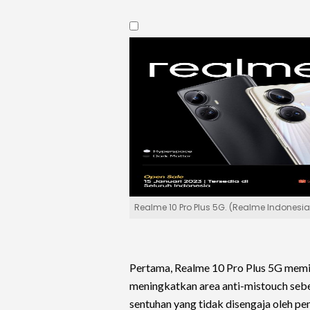
Realme 10 Pro Plus 5G. (Realme Indonesia
Pertama, Realme 10 Pro Plus 5G memil
meningkatkan area anti-mistouch seb
sentuhan yang tidak disengaja oleh pe