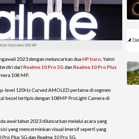
arkan Kamera 108 MP
gawali 2023 dengan meluncurkan dua
HP baru
. Yakni
 terdiri dari
Realme 10 Pro 5G
dan
Realme 10 Pro Plus
amera 108 MP.
ship-level 120Hz Curved AMOLED pertama di segmen
ai bezel tertipis dengan 108MP ProLight Camera di
da awal tahun 2023 diluncurkan melalui acara yang
sisi yang mencerminkan visual imersif seperti yang
 Pro Plus 5G dan Realme 10 Pro 5G.