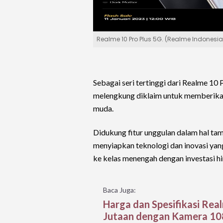
Realme 10 Pro Plus 5G. (Realme Indonesia
Sebagai seri tertinggi dari Realme 10 
melengkung diklaim untuk memberikan
muda.
Didukung fitur unggulan dalam hal ta
menyiapkan teknologi dan inovasi ya
ke kelas menengah dengan investasi hi
Baca Juga:
Harga dan Spesifikasi Rea
Jutaan dengan Kamera 1