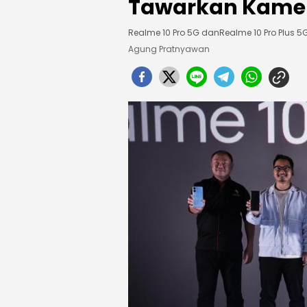
Tawarkan Kamer
Realme 10 Pro 5G danRealme 10 Pro Plus 5
Agung Pratnyawan