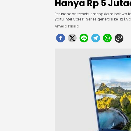
Hanya Rp 5 Juta
Perusahaan tersebut mengklaim bahwa la
yaitu Intel Core P-Series generasi ke-12 (Ald
Amelia Prisilia