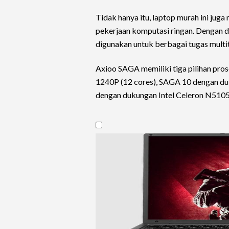
Tidak hanya itu, laptop murah ini juga
pekerjaan komputasi ringan. Dengan d
digunakan untuk berbagai tugas multi
Axioo SAGA memiliki tiga pilihan pro
1240P (12 cores), SAGA 10 dengan duk
dengan dukungan Intel Celeron N5105 