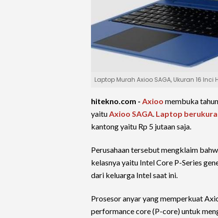
Laptop Murah Axioo SAGA, Ukuran 16 Inci
hitekno.com -
Axioo
membuka tahun 
yaitu
Axioo SAGA
.
Laptop berukuran
kantong yaitu Rp 5 jutaan saja.
Perusahaan tersebut mengklaim bahwa
kelasnya yaitu Intel Core P-Series gene
dari keluarga Intel saat ini.
Prosesor anyar yang memperkuat Axio
performance core (P-core) untuk men