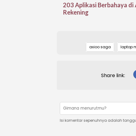
203 Aplikasi Berbahaya di
Rekening
axioo saga
laptop 
Share link:
Isi komentar sepenuhnya adalah tangg