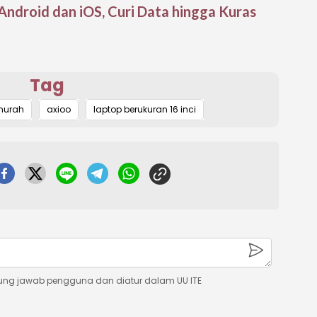
 Android dan iOS, Curi Data hingga Kuras
Tag
murah
axioo
laptop berukuran 16 inci
ung jawab pengguna dan diatur dalam UU ITE