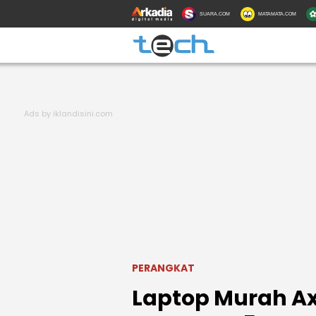
SUARA.COM
MATAMATA.COM
PERANGKAT
Laptop Murah Axi