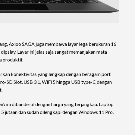
ng, Axioo SAGA juga membawa layar lega berukuran 16
S dipslay. Layar ini jelas saja sangat memanjakan mata
 produktif.
rkan konektivitas yang lengkap dengan beragam port
ro-SD Slot, USB 3.1, WiFi 5 hingga USB type-C dengan
t.
A ini dibanderol dengan harga yang terjangkau. Laptop
p 5 jutaan dan sudah dilengkapi dengan Windows 11 Pro.