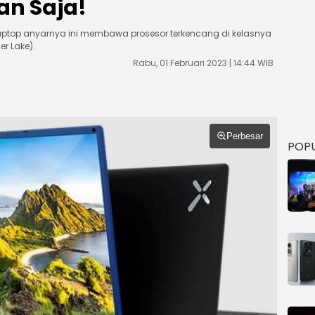
an Saja!
ptop anyarnya ini membawa prosesor terkencang di kelasnya
er Lake).
Rabu, 01 Februari 2023 | 14:44 WIB
Perbesar
POP