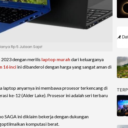
 Hanya Rp 5 Jutaan Saja!
2023 dengan merilis
laptop murah
dari keluarganya
 16 inci
ini dibanderol dengan harga yang sangat aman di
 laptop anyarnya ini membawa prosesor terkencang di
TER
rasi ke-12 (Alder Lake). Prosesor ini adalah seri terbaru
o SAGA ini diklaim bekerja dengan dukungan
goptilmalkan komputasi berat.