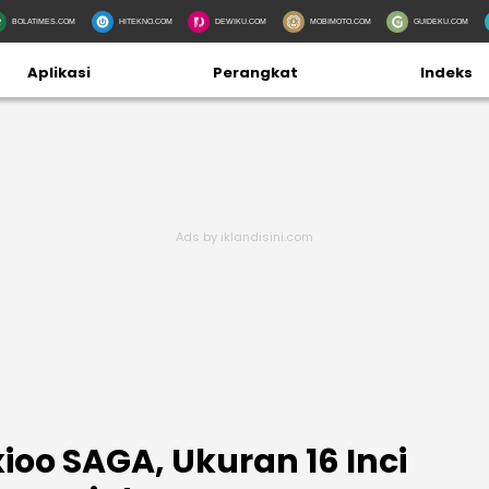
BOLATIMES.COM
HITEKNO.COM
DEWIKU.COM
MOBIMOTO.COM
GUIDEKU.COM
Aplikasi
Perangkat
Indeks
oo SAGA, Ukuran 16 Inci