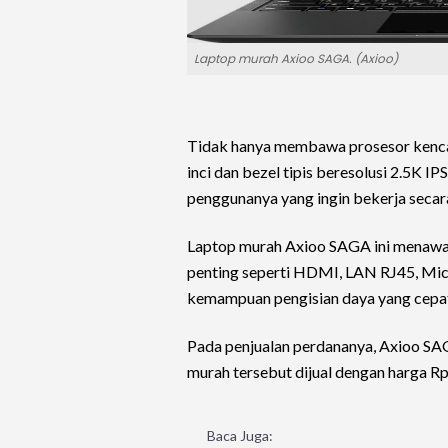
Laptop murah Axioo SAGA. (Axioo)
Tidak hanya membawa prosesor kenca
inci dan bezel tipis beresolusi 2.5K IP
penggunanya yang ingin bekerja secara
Laptop murah Axioo SAGA ini menawa
penting seperti HDMI, LAN RJ45, Mic
kemampuan pengisian daya yang cepa
Pada penjualan perdananya, Axioo SAG
murah tersebut dijual dengan harga R
Baca Juga: