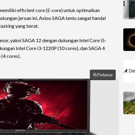
 memiliki efficient core (E-core) untuk optimalkan
ukungan jeroan ini, Axioo SAGA tentu sangat handal
tasking yang berat.
sesor, yakni SAGA 12 dengan dukungan Intel Core i5-
ungan Intel Core i3-1220P (10 cores), dan SAGA 4
(4 cores).
Perbesar