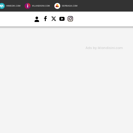
HIMEDIK.COM
IKLANDISINI.COM
SERBADA.COM