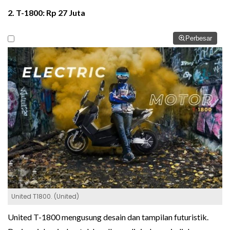
2. T-1800: Rp 27 Juta
Perbesar
United T1800. (United)
United T-1800 mengusung desain dan tampilan futuristik.