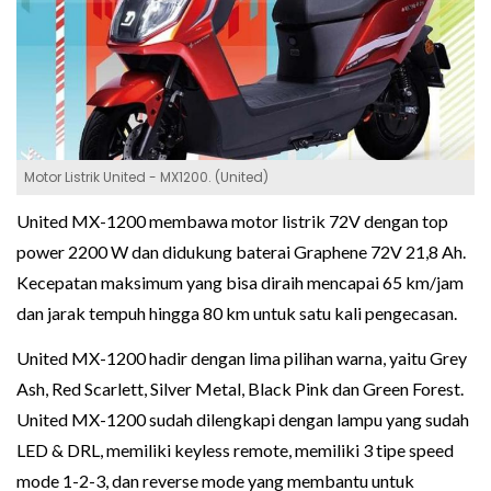
Motor Listrik United - MX1200. (United)
United MX-1200 membawa motor listrik 72V dengan top
power 2200 W dan didukung baterai Graphene 72V 21,8 Ah.
Kecepatan maksimum yang bisa diraih mencapai 65 km/jam
dan jarak tempuh hingga 80 km untuk satu kali pengecasan.
United MX-1200 hadir dengan lima pilihan warna, yaitu Grey
Ash, Red Scarlett, Silver Metal, Black Pink dan Green Forest.
United MX-1200 sudah dilengkapi dengan lampu yang sudah
LED & DRL, memiliki keyless remote, memiliki 3 tipe speed
mode 1-2-3, dan reverse mode yang membantu untuk