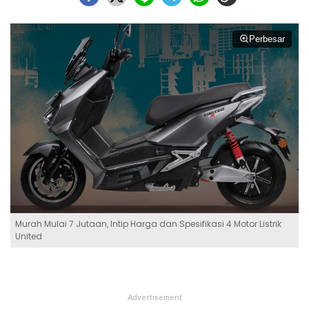
Perbesar
Murah Mulai 7 Jutaan, Intip Harga dan Spesifikasi 4 Motor Listrik
United