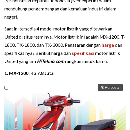
Perindustrian Republik Indonesia (Kemenperin) dalam
mendukung pengembangan dan kemajuan industri dalam
negeri.
Saat ini tersedia 4 model motor listrik yang ditawarkan
United di situs resminya. Motor listrik ini adalah MX-1200, T-
1800, TX-1800, dan TX-3000. Penasaran dengan
harga
dan
spesifikasinya? Berikut harga dan
spesifikasi
motor listrik
United yang tim
HiTekno.com
rangkum untuk kamu.
1. MX-1200: Rp 7,8 Juta
Perbesar