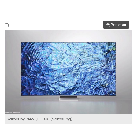
Perbesar
Samsung Neo QLED 8K. (Samsung)