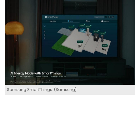
Samsung SmartThings. (Samsung)