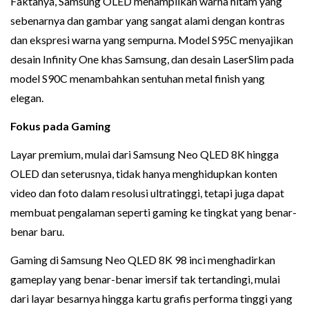
Faktanya, Samsung OLED menampilkan warna hitam yang
sebenarnya dan gambar yang sangat alami dengan kontras
dan ekspresi warna yang sempurna. Model S95C menyajikan
desain Infinity One khas Samsung, dan desain LaserSlim pada
model S90C menambahkan sentuhan metal finish yang
elegan.
Fokus pada Gaming
Layar premium, mulai dari Samsung Neo QLED 8K hingga
OLED dan seterusnya, tidak hanya menghidupkan konten
video dan foto dalam resolusi ultratinggi, tetapi juga dapat
membuat pengalaman seperti gaming ke tingkat yang benar-
benar baru.
Gaming di Samsung Neo QLED 8K 98 inci menghadirkan
gameplay yang benar-benar imersif tak tertandingi, mulai
dari layar besarnya hingga kartu grafis performa tinggi yang