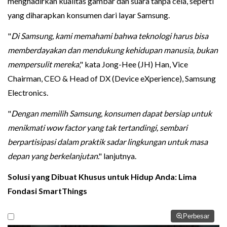
menghadirkan kualitas gambar dan suara tanpa cela, seperti
yang diharapkan konsumen dari layar Samsung.
"
Di Samsung, kami memahami bahwa teknologi harus bisa
memberdayakan dan mendukung kehidupan manusia, bukan
mempersulit mereka
," kata Jong-Hee (JH) Han, Vice
Chairman, CEO & Head of DX (Device eXperience), Samsung
Electronics.
"
Dengan memilih Samsung, konsumen dapat bersiap untuk
menikmati wow factor yang tak tertandingi, sembari
berpartisipasi dalam praktik sadar lingkungan untuk masa
depan yang berkelanjutan
." lanjutnya.
Solusi yang Dibuat Khusus untuk Hidup Anda: Lima
Fondasi SmartThings
Perbesar