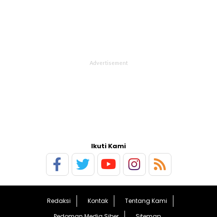
Ikuti Kami
Redaksi
Kontak
Tentang Kami
Pedoman Media Siber
Sitemap