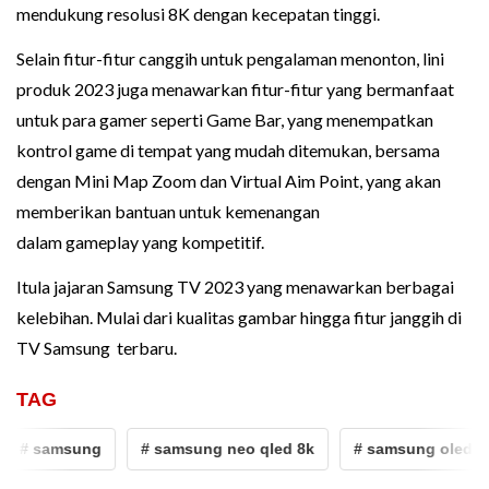
mendukung resolusi 8K dengan kecepatan tinggi.
Selain fitur-fitur canggih untuk pengalaman menonton, lini
produk 2023 juga menawarkan fitur-fitur yang bermanfaat
untuk para gamer seperti Game Bar, yang menempatkan
kontrol game di tempat yang mudah ditemukan, bersama
dengan Mini Map Zoom dan Virtual Aim Point, yang akan
memberikan bantuan untuk kemenangan
dalam gameplay yang kompetitif.
Itula jajaran Samsung TV 2023 yang menawarkan berbagai
kelebihan. Mulai dari kualitas gambar hingga fitur janggih di
TV Samsung terbaru.
TAG
# samsung
# samsung neo qled 8k
# samsung oled