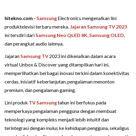
hitekno.com -
Samsung
Electronics mengenalkan lini
produktelevisi terbaru mereka.
Jajaran Samsung TV 2023
ini tersdiri dari
Samsung Neo QLED 8K
,
Samsung OLED
,
dan perangkat audio lainnya.
Jajaran
Samsung TV
2023 ini dikenalkan dalam acara
virtual Unbox & Discover yang ditampilkan hari ini,
memperlihatkan berbagai inovasi terkini dalam konektivitas
cerdas, inisiatif keberlanjutan, pengalaman menonton
premium, dan pengalaman gaming.
Lini produk
TV Samsung
tahun ini berfokus pada
memperkaya pengalaman pengguna dengan membuat
teknologi yang kompleks menjadi lebih intuitif dan
terintegrasi dengan mulus ke kehidupan pengguna, sekaligus