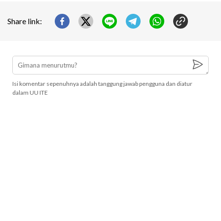
Share link:
Isi komentar sepenuhnya adalah tanggung jawab pengguna dan diatur
dalam UU ITE