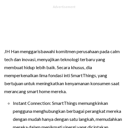
JH Han menggarisbawahi komitmen perusahaan pada calm
tech dan inovasi, menyajikan teknologi terbaru yang
membuat hidup lebih baik. Secara khusus, dia
memperkenalkan lima fondasi inti SmartThings, yang
bertujuan untuk meningkatkan kenyamanan konsumen saat
merancang smart home mereka.
Instant Connection: SmartThings memungkinkan
pengguna menghubungkan berbagai perangkat mereka
dengan mudah hanya dengan satu langkah, memudahkan
mereka dalam menikmati sinergi yang diciptakan