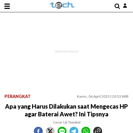
PERANGKAT
Kamis, 06 April 2023 | 20:53 WIB
Apa yang Harus Dilakukan saat Mengecas HP
agar Baterai Awet? Ini Tipsnya
Cesar Uji Tawakal