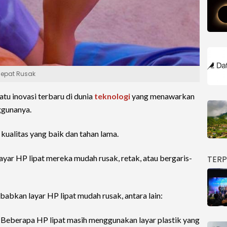
 Cepat Rusak
atu inovasi terbaru di dunia
teknologi
yang menawarkan
ggunanya.
 kualitas yang baik dan tahan lama.
ar HP lipat mereka mudah rusak, retak, atau bergaris-
TER
abkan layar HP lipat mudah rusak, antara lain:
. Beberapa HP lipat masih menggunakan layar plastik yang