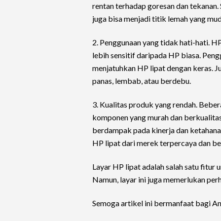
rentan terhadap goresan dan tekanan. 
juga bisa menjadi titik lemah yang mud
2. Penggunaan yang tidak hati-hati. 
lebih sensitif daripada HP biasa. P
menjatuhkan HP lipat dengan keras. J
panas, lembab, atau berdebu.
3. Kualitas produk yang rendah. Beb
komponen yang murah dan berkualitas 
berdampak pada kinerja dan ketahanan 
HP lipat dari merek terpercaya dan be
Layar HP lipat adalah salah satu fitu
Namun, layar ini juga memerlukan perh
Semoga artikel ini bermanfaat bagi An