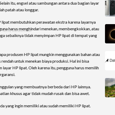
Selain itu, engsel atau sambungan antara dua bagian layar
ah patah atau longgar.
HP lipat membutuhkan perawatan ekstra karena layarnya
engguna harus menghindari menekan, membengkokkan, atau
uga sebaiknya tidak menyimpan HP lipat di tempat yang
erapa produsen HP lipat mungkin menggunakan bahan atau
rendah untuk menekan biaya produksi. Hal ini bisa
layar HP lipat. Oleh karena itu, pengguna harus memilih
rgaransi.
r unggulan yang membuatnya berbeda dari HP lainnya.
atian khusus agar tidak mudah rusak dan bisa awet.
da yang ingin memiliki atau sudah memiliki HP lipat.