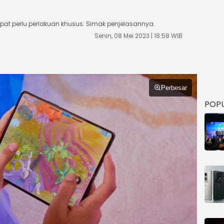
ipat perlu perlakuan khusus. Simak penjelasannya.
Senin, 08 Mei 2023 | 18:58 WIB
Perbesar
POP