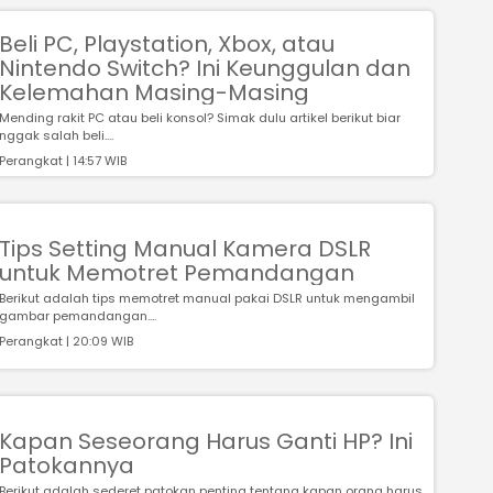
Beli PC, Playstation, Xbox, atau
Nintendo Switch? Ini Keunggulan dan
Kelemahan Masing-Masing
Mending rakit PC atau beli konsol? Simak dulu artikel berikut biar
nggak salah beli....
Perangkat | 14:57 WIB
Tips Setting Manual Kamera DSLR
untuk Memotret Pemandangan
Berikut adalah tips memotret manual pakai DSLR untuk mengambil
gambar pemandangan....
Perangkat | 20:09 WIB
Kapan Seseorang Harus Ganti HP? Ini
Patokannya
Berikut adalah sederet patokan penting tentang kapan orang harus