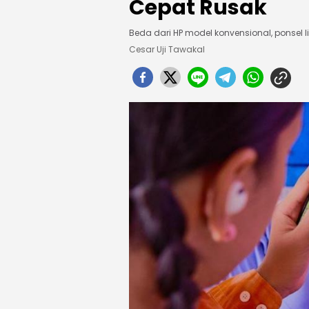
Cepat Rusak
Beda dari HP model konvensional, ponsel l
Cesar Uji Tawakal