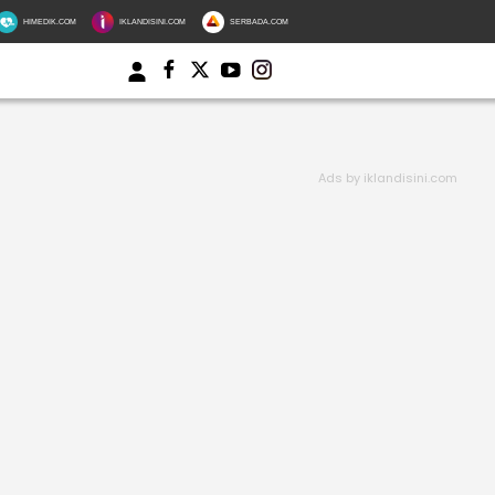
HIMEDIK.COM
IKLANDISINI.COM
SERBADA.COM