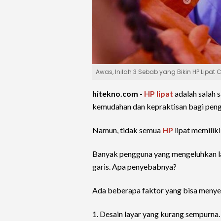
Awas, Inilah 3 Sebab yang Bikin HP Lipat
hitekno.com -
HP lipat
adalah salah s
kemudahan dan kepraktisan bagi pen
Namun, tidak semua
HP
lipat memiliki
Banyak pengguna yang mengeluhkan lay
garis. Apa penyebabnya?
Ada beberapa faktor yang bisa menyeb
1. Desain layar yang kurang sempurna