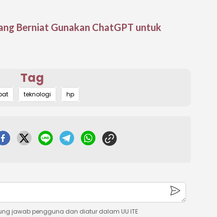
ajang Berniat Gunakan ChatGPT untuk
Tag
pat
teknologi
hp
ung jawab pengguna dan diatur dalam UU ITE