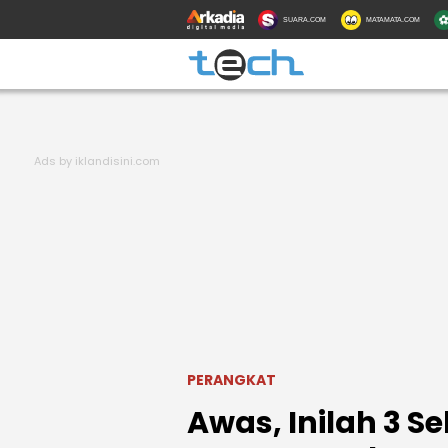
SUARA.COM
MATAMATA.COM
PERANGKAT
Awas, Inilah 3 S