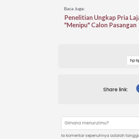
Baca Juga:
Penelitian Ungkap Pria L
"Menipu" Calon Pasangan
hp li
Share link:
Isi komentar sepenuhnya adalah tangg