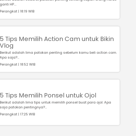
ganti HP....
Perangkat | 18:19 WIB
5 Tips Memilih Action Cam untuk Bikin
Vlog
Berikut adalah lima patokan penting sebelum kamu beli action cam.
Apa saja?...
Perangkat | 18:52 WIB
5 Tips Memilih Ponsel untuk Ojol
Berikut adalah lima tips untuk memilih ponsel buat para ojol. Apa
saja patokan pentingnya?...
Perangkat | 17:25 WIB