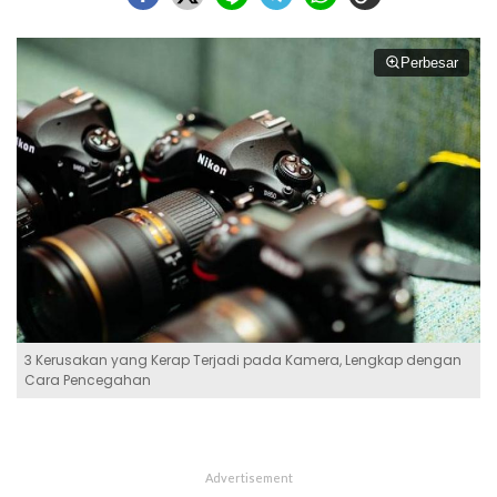
Perbesar
3 Kerusakan yang Kerap Terjadi pada Kamera, Lengkap dengan
Cara Pencegahan