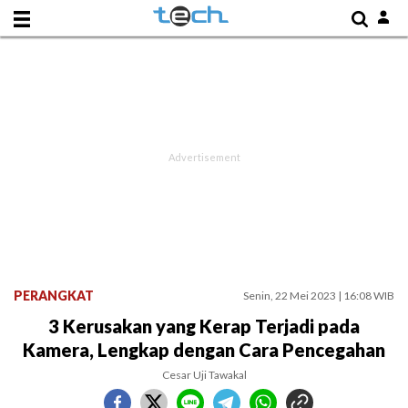
PERANGKAT
Senin, 22 Mei 2023 | 16:08 WIB
3 Kerusakan yang Kerap Terjadi pada
Kamera, Lengkap dengan Cara Pencegahan
Cesar Uji Tawakal