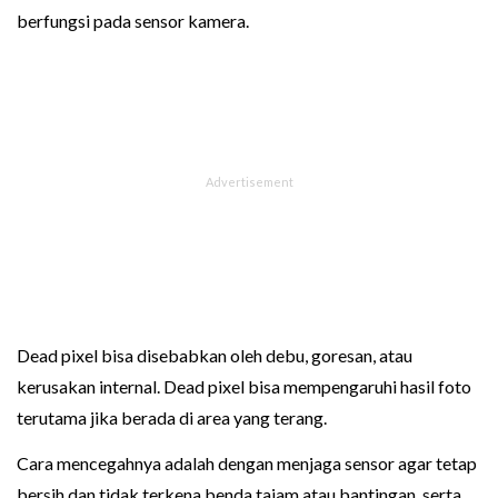
berfungsi pada sensor kamera.
Dead pixel bisa disebabkan oleh debu, goresan, atau
kerusakan internal. Dead pixel bisa mempengaruhi hasil foto
terutama jika berada di area yang terang.
Cara mencegahnya adalah dengan menjaga sensor agar tetap
bersih dan tidak terkena benda tajam atau bantingan, serta