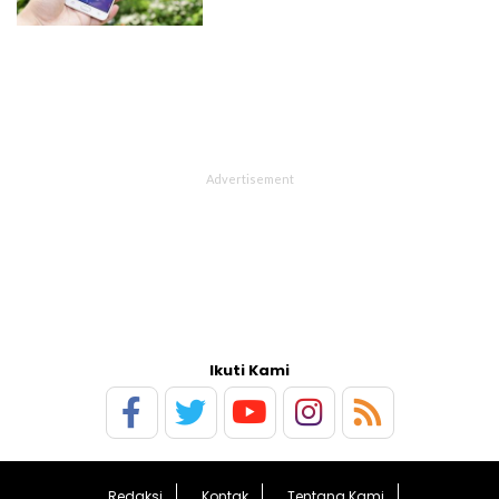
Ikuti Kami
Redaksi
Kontak
Tentang Kami