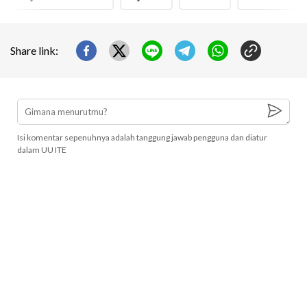
Share link:
Isi komentar sepenuhnya adalah tanggung jawab pengguna dan diatur
dalam UU ITE