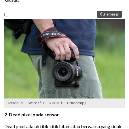
Perbesar
Canon RF 135mm f/1.8L IS USM. (PT Datascrip)
2. Dead pixel pada sensor
Dead pixel adalah titik-titik hitam atau berwarna yang tidak