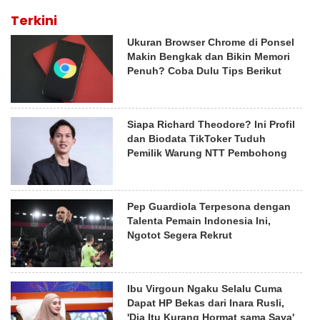
Terkini
Ukuran Browser Chrome di Ponsel
Makin Bengkak dan Bikin Memori
Penuh? Coba Dulu Tips Berikut
Siapa Richard Theodore? Ini Profil
dan Biodata TikToker Tuduh
Pemilik Warung NTT Pembohong
Pep Guardiola Terpesona dengan
Talenta Pemain Indonesia Ini,
Ngotot Segera Rekrut
Ibu Virgoun Ngaku Selalu Cuma
Dapat HP Bekas dari Inara Rusli,
'Dia Itu Kurang Hormat sama Saya'