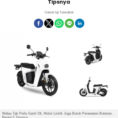
Tipsnya
Cesar Uji Tawakal
Walau Tak Perlu Ganti Oli, Motor Listrik Juga Butuh Perawatan Bulanan,
Begini 5 Tipsnya