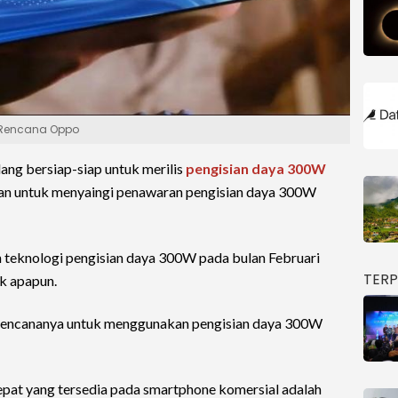
ni Rencana Oppo
ang bersiap-siap untuk merilis
pengisian daya 300W
juan untuk menyaingi penawaran pengisian daya 300W
teknologi pengisian daya 300W pada bulan Februari
TER
k apapun.
rencananya untuk menggunakan pengisian daya 300W
rcepat yang tersedia pada smartphone komersial adalah