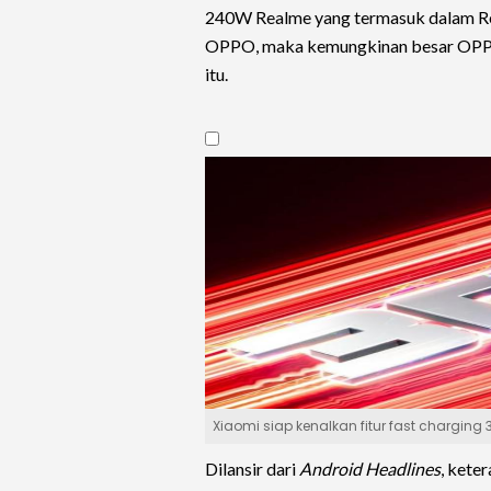
240W Realme yang termasuk dalam Re
OPPO, maka kemungkinan besar OPP
itu.
Xiaomi siap kenalkan fitur fast charging
Dilansir dari
Android Headlines
, kete