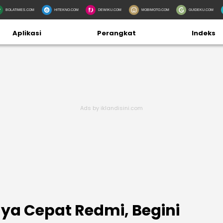
BOLATIMES.COM
HITEKNO.COM
DEWIKU.COM
MOBIMOTO.COM
GUIDEKU.COM
Aplikasi
Perangkat
Indeks
Daya Cepat Redmi, Begini