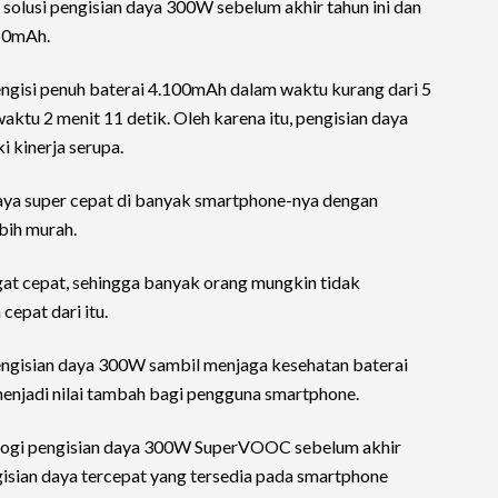
olusi pengisian daya 300W sebelum akhir tahun ini dan
450mAh.
gisi penuh baterai 4.100mAh dalam waktu kurang dari 5
ktu 2 menit 11 detik. Oleh karena itu, pengisian daya
kinerja serupa.
ya super cepat di banyak smartphone-nya dengan
bih murah.
at cepat, sehingga banyak orang mungkin tidak
cepat dari itu.
ngisian daya 300W sambil menjaga kesehatan baterai
 menjadi nilai tambah bagi pengguna smartphone.
logi pengisian daya 300W SuperVOOC sebelum akhir
ngisian daya tercepat yang tersedia pada smartphone