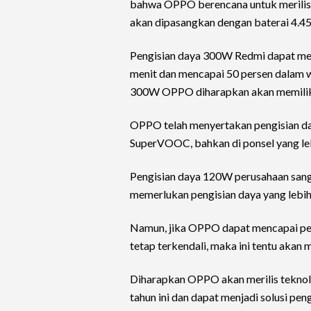
bahwa OPPO berencana untuk merilis s
akan dipasangkan dengan baterai 4.
Pengisian daya 300W Redmi dapat men
menit dan mencapai 50 persen dalam wa
300W OPPO diharapkan akan memiliki 
OPPO telah menyertakan pengisian da
SuperVOOC, bahkan di ponsel yang le
Pengisian daya 120W perusahaan sang
memerlukan pengisian daya yang lebih 
Namun, jika OPPO dapat mencapai pe
tetap terkendali, maka ini tentu akan
Diharapkan OPPO akan merilis tekno
tahun ini dan dapat menjadi solusi pe