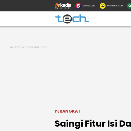
SUARA.COM
MATAMATA.COM
PERANGKAT
Saingi Fitur Isi 