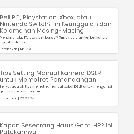
Beli PC, Playstation, Xbox, atau
Nintendo Switch? Ini Keunggulan dan
Kelemahan Masing-Masing
Mending rakit PC atau beli konsol? Simak dulu artikel berikut biar
nggak salah beli....
Perangkat | 14:57 WIB
Tips Setting Manual Kamera DSLR
untuk Memotret Pemandangan
Berikut adalah tips memotret manual pakai DSLR untuk mengambil
gambar pemandangan....
Perangkat | 20:09 WIB
Kapan Seseorang Harus Ganti HP? Ini
Patokannya