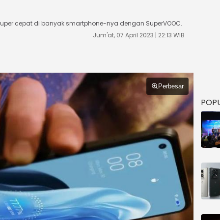
 super cepat di banyak smartphone-nya dengan SuperVOOC.
Jum'at, 07 April 2023 | 22:13 WIB
Perbesar
POP