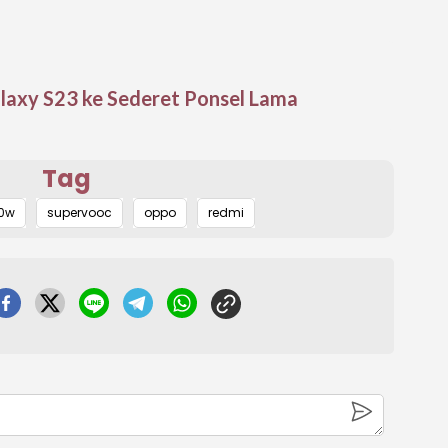
laxy S23 ke Sederet Ponsel Lama
Tag
00w
supervooc
oppo
redmi