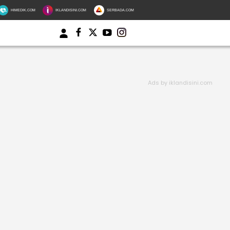
HIMEDIK.COM
IKLANDISINI.COM
SERBADA.COM