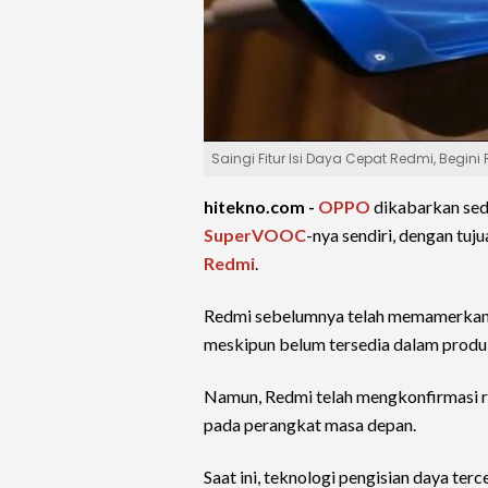
Saingi Fitur Isi Daya Cepat Redmi, Begi
hitekno.com -
OPPO
dikabarkan sed
SuperVOOC
-nya sendiri, dengan tu
Redmi
.
Redmi sebelumnya telah memamerkan 
meskipun belum tersedia dalam produ
Namun, Redmi telah mengkonfirmasi 
pada perangkat masa depan.
Saat ini, teknologi pengisian daya te