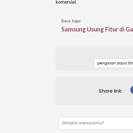
komersial.
Baca Juga:
Samsung Usung Fitur di Ga
pengisian daya 3
Share link: