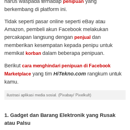
harus waspada terhadap
yang
penipuan
berkembang di platform ini.
Tidak seperti pasar online seperti eBay atau
Amazon, pembeli akun Facebook melakukan
percakapan langsung dengan
dan
penjual
memberikan kesempatan kepada penipu untuk
memikat
dalam beberapa penipuan.
korban
Berikut
cara menghindari penipuan di Facebook
yang tim
HiTekno.com
rangkum untuk
Marketplace
kamu.
ilustrasi aplikasi media sosial. (Pixabay/ Pixelkult)
1. Gadget dan Barang Elektronik yang Rusak
atau Palsu