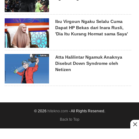
Ibu Virgoun Ngaku Selalu Cuma
Dapat HP Bekas dari Inara Rusli,
'Dia Itu Kurang Hormat sama Saya'
Atta Halilintar Ngamuk Anaknya
Disebut Down Syndrome oleh
Netizen
© 2026
hitekno.com
- All Rights Reserved.
Back to Top