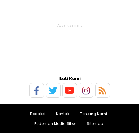
Ikuti Kami
Redaksi
Kontak
Tentang Kami
Pedoman Media Siber
Sitemap