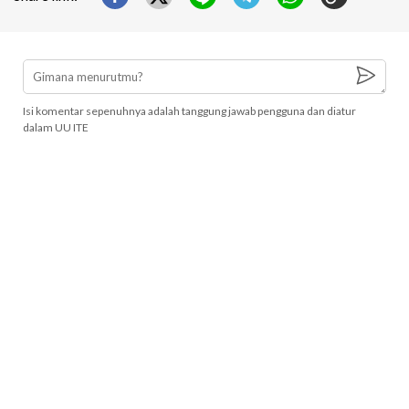
Isi komentar sepenuhnya adalah tanggung jawab pengguna dan diatur
dalam UU ITE