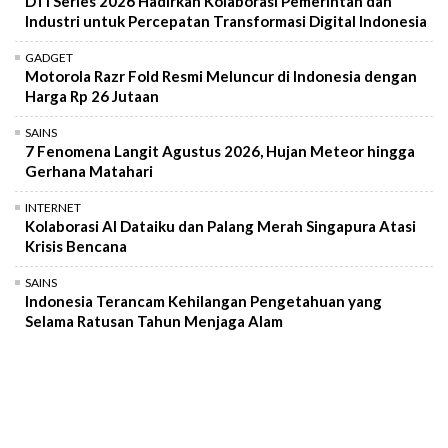
DTI Series 2026 Hadirkan Kolaborasi Pemerintah dan
Industri untuk Percepatan Transformasi Digital Indonesia
GADGET
Motorola Razr Fold Resmi Meluncur di Indonesia dengan
Harga Rp 26 Jutaan
SAINS
7 Fenomena Langit Agustus 2026, Hujan Meteor hingga
Gerhana Matahari
INTERNET
Kolaborasi AI Dataiku dan Palang Merah Singapura Atasi
Krisis Bencana
SAINS
Indonesia Terancam Kehilangan Pengetahuan yang
Selama Ratusan Tahun Menjaga Alam