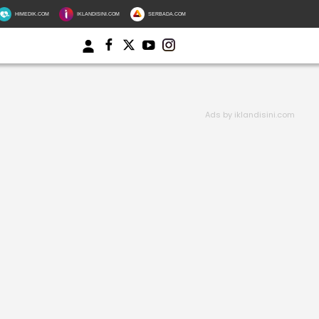
HIMEDIK.COM
IKLANDISINI.COM
SERBADA.COM