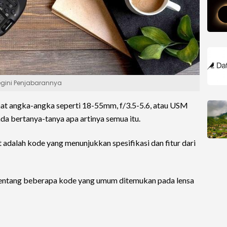
egini Penjabarannya
hat angka-angka seperti 18-55mm, f/3.5-5.6, atau USM
a bertanya-tanya apa artinya semua itu.
adalah kode yang menunjukkan spesifikasi dan fitur dari
t tentang beberapa kode yang umum ditemukan pada lensa