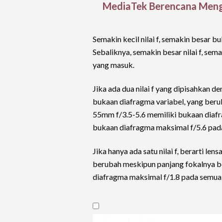
MediaTek Berencana Meng
Semakin kecil nilai f, semakin besar
Sebaliknya, semakin besar nilai f, se
yang masuk.
Jika ada dua nilai f yang dipisahkan de
bukaan diafragma variabel, yang berub
55mm f/3.5-5.6 memiliki bukaan diaf
bukaan diafragma maksimal f/5.6 pad
Jika hanya ada satu nilai f, berarti le
berubah meskipun panjang fokalnya b
diafragma maksimal f/1.8 pada semua 