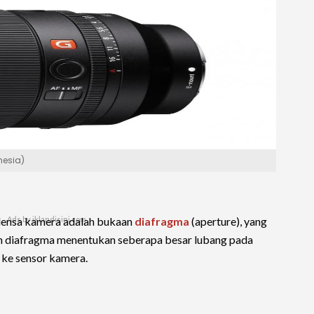
nesia)
lensa kamera adalah bukaan
diafragma
(aperture), yang
aan diafragma menentukan seberapa besar lubang pada
ke sensor kamera.