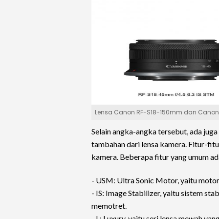
Lensa Canon RF-S18-150mm dan Canon 
Selain angka-angka tersebut, ada juga
tambahan dari lensa kamera. Fitur-fit
kamera. Beberapa fitur yang umum ad
- USM: Ultra Sonic Motor, yaitu motor
- IS: Image Stabilizer, yaitu sistem s
memotret.
- L: Luxury, yaitu seri lensa mewah ya