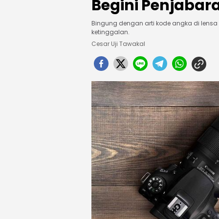
Begini Penjabar
Bingung dengan arti kode angka di lensa
ketinggalan.
Cesar Uji Tawakal