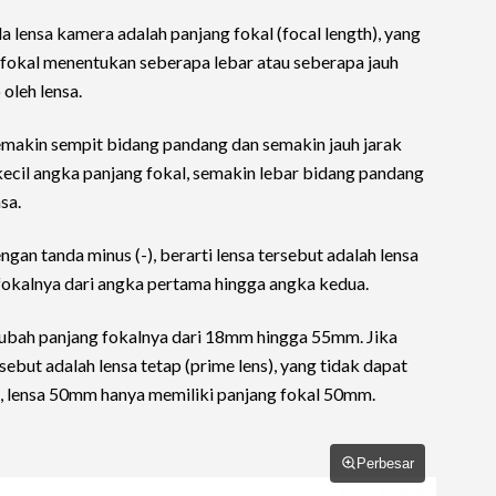
lensa kamera adalah panjang fokal (focal length), yang
 fokal menentukan seberapa lebar atau seberapa jauh
oleh lensa.
emakin sempit bidang pandang dan semakin jauh jarak
kecil angka panjang fokal, semakin lebar bidang pandang
sa.
gan tanda minus (-), berarti lensa tersebut adalah lensa
okalnya dari angka pertama hingga angka kedua.
ubah panjang fokalnya dari 18mm hingga 55mm. Jika
sebut adalah lensa tetap (prime lens), yang tidak dapat
, lensa 50mm hanya memiliki panjang fokal 50mm.
Perbesar