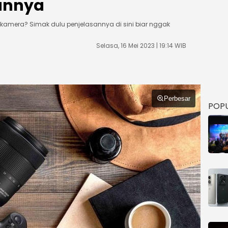
annya
 kamera? Simak dulu penjelasannya di sini biar nggak
Selasa, 16 Mei 2023 | 19:14 WIB
Perbesar
POP