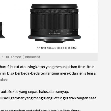
RF-18-45mm. (Datascrip)
 huruf-huruf atau singkatan yang menunjukkan fitur-fitur
ur ini bisa berbeda-beda tergantung merek dan jenis lensa
alah:
 autofokus yang cepat, halus, dan senyap.
tabilisasi gambar yang mengurangi efek getaran tangan saat
ng menggunakan material optik berkualitas tinggi.