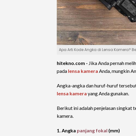
Apa Arti Kode Angka di Lensa Kamera? B
hitekno.com -
Jika Anda pernah meli
pada
lensa
kamera
Anda, mungkin And
Angka-angka dan huruf-huruf tersebut 
lensa kamera
yang Anda gunakan.
Berikut ini adalah penjelasan singka
kamera.
1. Angka
panjang fokal
(mm)