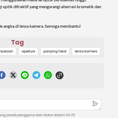
gi optik difraktif yang mengurangi aberrasi kromatik dan
de angka di lensa kamera. Semoga membantu!
Tag
bukaan
aperture
panjang fokal
lensa kamera
ung jawab pengguna dan diatur dalam UU ITE