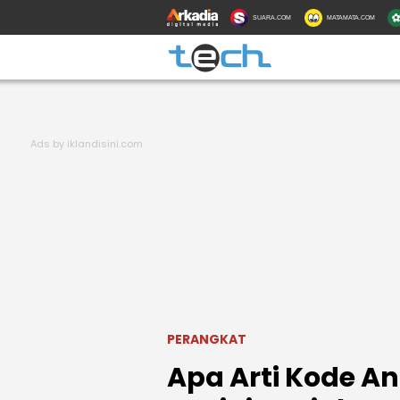
SUARA.COM
MATAMATA.COM
PERANGKAT
Apa Arti Kode A