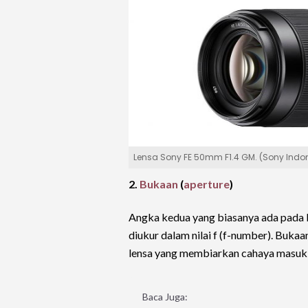
Lensa Sony FE 50mm F1.4 GM. (Sony Indo
2.
Bukaan
(
aperture
)
Angka kedua yang biasanya ada pada 
diukur dalam nilai f (f-number). Buk
lensa yang membiarkan cahaya masuk 
Baca Juga: