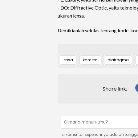
- DO: Diffractive Optic, yaitu teknolo
ukuran lensa.
Demikianlah sekilas tentang kode-ko
lensa
kamera
diafragma
Share link:
Isi komentar sepenuhnya adalah tangg