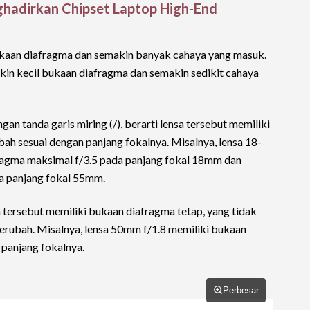
hadirkan Chipset Laptop High-End
 bukaan diafragma dan semakin banyak cahaya yang masuk.
makin kecil bukaan diafragma dan semakin sedikit cahaya
ngan tanda garis miring (/), berarti lensa tersebut memiliki
ah sesuai dengan panjang fokalnya. Misalnya, lensa 18-
ragma maksimal f/3.5 pada panjang fokal 18mm dan
a panjang fokal 55mm.
nsa tersebut memiliki bukaan diafragma tetap, yang tidak
erubah. Misalnya, lensa 50mm f/1.8 memiliki bukaan
panjang fokalnya.
Perbesar